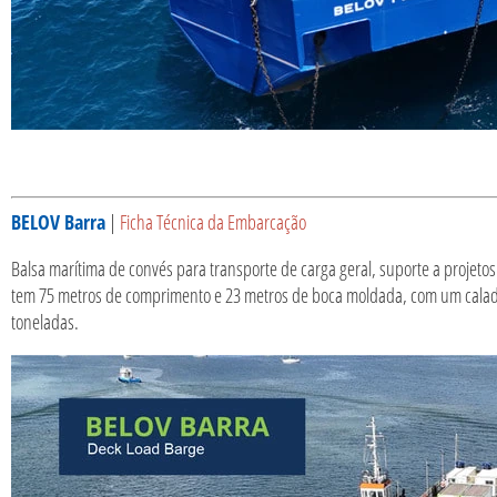
BELOV Barra
|
Ficha Técnica da Embarcação
Balsa marítima de convés para transporte de carga geral, suporte a projeto
tem 75 metros de comprimento e 23 metros de boca moldada, com um calad
toneladas.