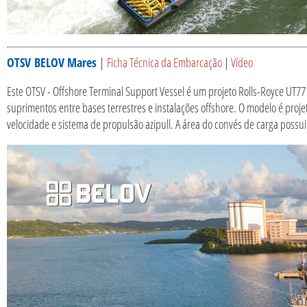
OTSV
BELOV Mares
|
Ficha Técnica da Embarcação
|
Vídeo
Este OTSV - Offshore Terminal Support Vessel é um projeto Rolls-Royce UT7
suprimentos entre bases terrestres e instalações offshore. O modelo é proje
velocidade e sistema de propulsão azipull. A área do convés de carga possu