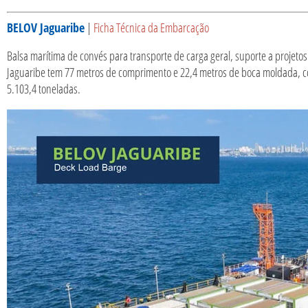
BELOV Jaguaribe
|
Ficha Técnica da Embarcação
Balsa marítima de convés para transporte de carga geral, suporte a projeto
Jaguaribe tem 77 metros de comprimento e 22,4 metros de boca moldada, 
5.103,4 toneladas.