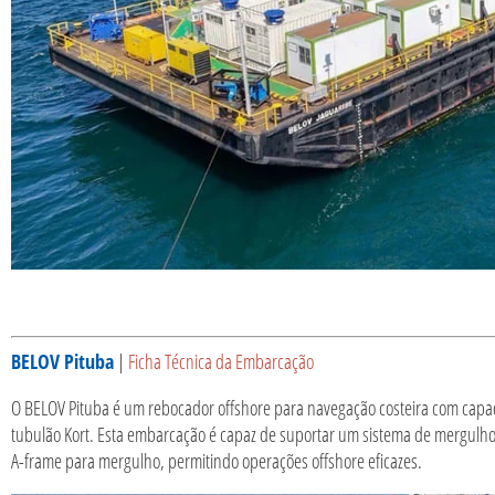
BELOV Pituba
|
Ficha Técnica da Embarcação
O BELOV Pituba é um rebocador offshore para navegação costeira com capac
tubulão Kort. Esta embarcação é capaz de suportar um sistema de mergulho
A-frame para mergulho, permitindo operações offshore eficazes.