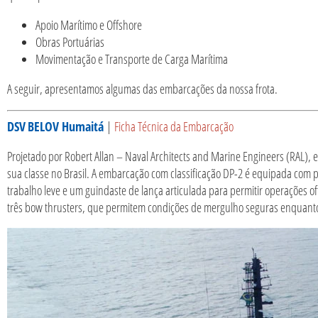
Apoio Marítimo e Offshore
Obras Portuárias
Movimentação e Transporte de Carga Marítima
A seguir, apresentamos algumas das embarcações da nossa frota.
DSV
BELOV Humaitá
|
Ficha Técnica da Embarcação
Projetado por Robert Allan – Naval Architects and Marine Engineers (RAL), es
sua classe no Brasil. A embarcação com classificação DP-2 é equipada com 
trabalho leve e um guindaste de lança articulada para permitir operações offs
três bow thrusters, que permitem condições de mergulho seguras enquanto