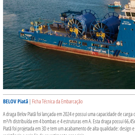
BELOV Piatã
|
Ficha Técnica da Embarcação
A draga Belov Piatã foi lançada em 2024 e possui uma capacidade de carga
m³/h distribuída em 4 bombas e 4 estruturas em A. Esta draga possui 66,4
Piatã foi projetada em 3D e tem um acabamento de alta qualidade: design e 