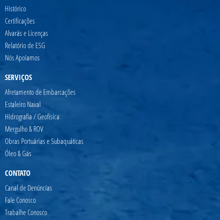
Histórico
Certificações
Alvarás e Licenças
Relatório de ESG
Nós Apoiamos
SERVIÇOS
Afretamento de Embarcações
Estaleiro Naval
Hidrografia / Geofísica
Mergulho & ROV
Obras Portuárias e Subaquáticas
Óleo & Gás
CONTATO
Canal de Denúncias
Fale Conosco
Trabalhe Conosco