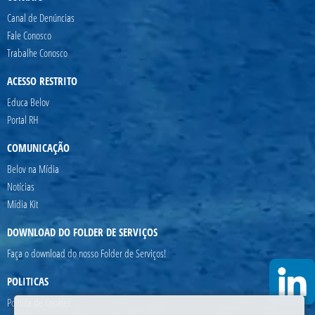
Canal de Denúncias
Fale Conosco
Trabalhe Conosco
ACESSO RESTRITO
Educa Belov
Portal RH
COMUNICAÇÃO
Belov na Mídia
Notícias
Mídia Kit
DOWNLOAD DO FOLDER DE SERVIÇOS
Faça o download do nosso Folder de Serviços!
POLITICAS
Politica de Cookies