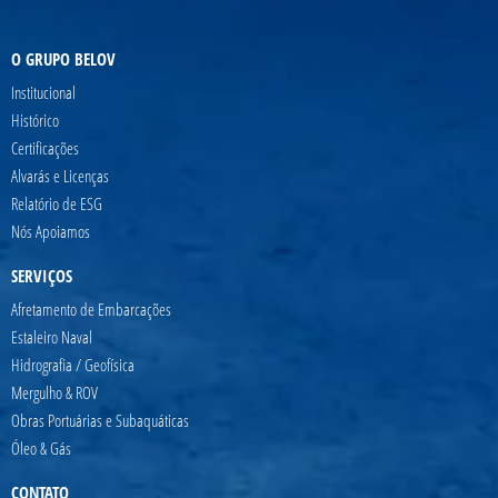
O GRUPO BELOV
Institucional
Histórico
Certificações
Alvarás e Licenças
Relatório de ESG
Nós Apoiamos
SERVIÇOS
Afretamento de Embarcações
Estaleiro Naval
Hidrografia / Geofísica
Mergulho & ROV
Obras Portuárias e Subaquáticas
Óleo & Gás
CONTATO