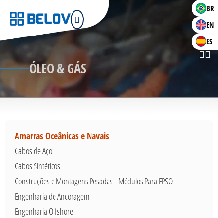
BR
EN
ES
ÓLEO & GÁS
Amarras Oceânicas e Navais
Cabos de Aço
Cabos Sintéticos
Construções e Montagens Pesadas - Módulos Para FPSO
Engenharia de Ancoragem
Engenharia Offshore