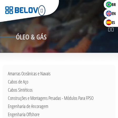
BR
EN
ES
ÓLEO & GÁS
Amarras Oceânicas e Navais
Cabos de Aço
Cabos Sintéticos
Construções e Montagens Pesadas - Módulos Para FPSO
Engenharia de Ancoragem
Engenharia Offshore