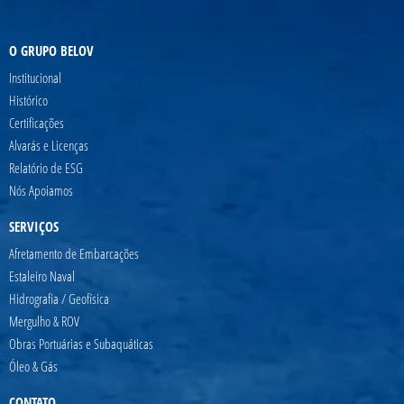
O GRUPO BELOV
Institucional
Histórico
Certificações
Alvarás e Licenças
Relatório de ESG
Nós Apoiamos
SERVIÇOS
Afretamento de Embarcações
Estaleiro Naval
Hidrografia / Geofísica
Mergulho & ROV
Obras Portuárias e Subaquáticas
Óleo & Gás
CONTATO