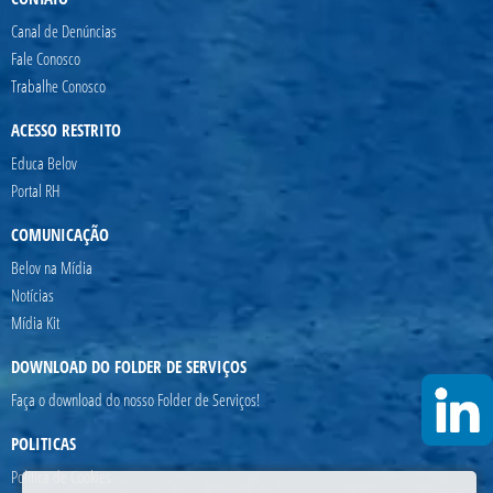
Canal de Denúncias
Fale Conosco
Trabalhe Conosco
ACESSO RESTRITO
Educa Belov
Portal RH
COMUNICAÇÃO
Belov na Mídia
Notícias
Mídia Kit
DOWNLOAD DO FOLDER DE SERVIÇOS
Faça o download do nosso Folder de Serviços!
POLITICAS
Politica de Cookies