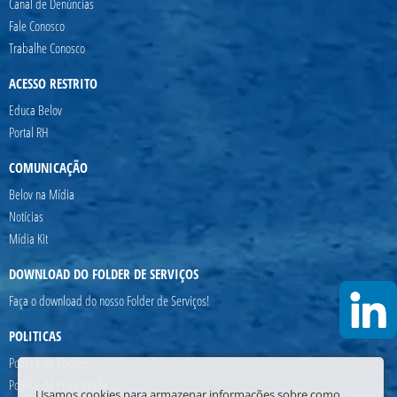
Canal de Denúncias
Fale Conosco
Trabalhe Conosco
ACESSO RESTRITO
Educa Belov
Portal RH
COMUNICAÇÃO
Belov na Mídia
Notícias
Mídia Kit
DOWNLOAD DO FOLDER DE SERVIÇOS
Faça o download do nosso Folder de Serviços!
POLITICAS
Politica de Cookies
Politica de Privacidade
Usamos cookies para armazenar informações sobre como