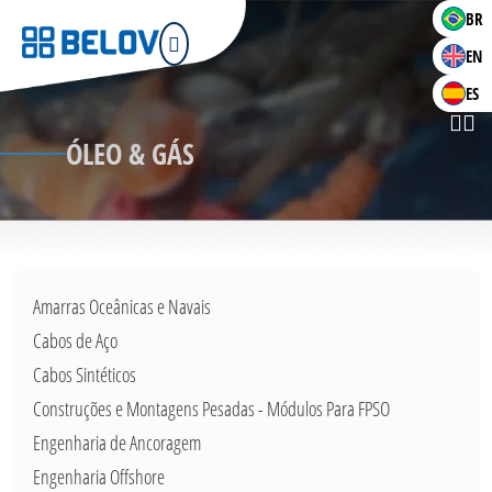
BR
EN
ES
ÓLEO & GÁS
Amarras Oceânicas e Navais
Cabos de Aço
Cabos Sintéticos
Construções e Montagens Pesadas - Módulos Para FPSO
Engenharia de Ancoragem
Engenharia Offshore