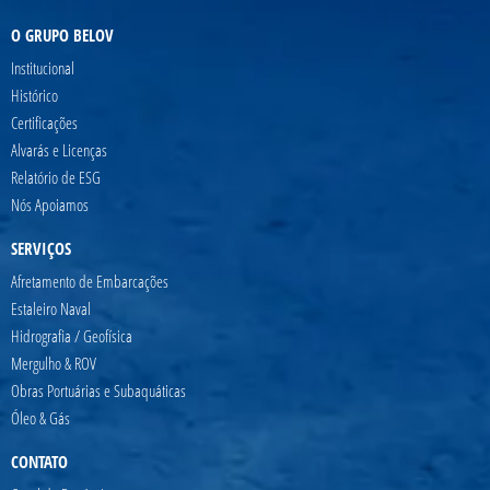
O GRUPO BELOV
Institucional
Histórico
Certificações
Alvarás e Licenças
Relatório de ESG
Nós Apoiamos
SERVIÇOS
Afretamento de Embarcações
Estaleiro Naval
Hidrografia / Geofísica
Mergulho & ROV
Obras Portuárias e Subaquáticas
Óleo & Gás
CONTATO