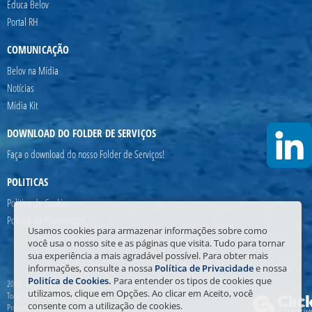
Educa Belov
Portal RH
COMUNICAÇÃO
Belov na Mídia
Notícias
Mídia Kit
DOWNLOAD DO FOLDER DE SERVIÇOS
Faça o download do nosso Folder de Serviços!
POLITICAS
Politica de Cookies
Politica de Privacidade
Usamos cookies para armazenar informações sobre como
você usa o nosso site e as páginas que visita. Tudo para tornar
sua experiência a mais agradável possível. Para obter mais
informações, consulte a nossa
Política de Privacidade
e nossa
Politíca de Cookies.
Para entender os tipos de cookies que
2016 - 2026. Belov.
utilizamos, clique em Opções. Ao clicar em Aceito, você
Todos os direitos reservados.
consente com a utilização de cookies.
Produzido por: