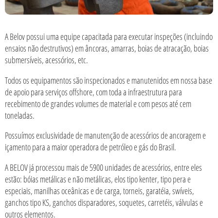
A Belov possui uma equipe capacitada para executar inspeções (incluindo
ensaios não destrutivos) em âncoras, amarras, boias de atracação, boias
submersíveis, acessórios, etc.
Todos os equipamentos são inspecionados e manutenidos em nossa base
de apoio para serviços offshore, com toda a infraestrutura para
recebimento de grandes volumes de material e com pesos até cem
toneladas.
Possuímos exclusividade de manutenção de acessórios de ancoragem e
içamento para a maior operadora de petróleo e gás do Brasil.
A BELOV já processou mais de 5900 unidades de acessórios, entre eles
estão: bóias metálicas e não metálicas, elos tipo kenter, tipo pera e
especiais, manilhas oceânicas e de carga, torneis, garatéia, swíveis,
ganchos tipo KS, ganchos disparadores, soquetes, carretéis, válvulas e
outros elementos.