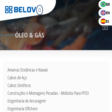
BR
EN
ES
ÓLEO & GÁS
Amarras Oceânicas e Navais
Cabos de Aço
Cabos Sintéticos
Construções e Montagens Pesadas - Módulos Para FPSO
Engenharia de Ancoragem
Engenharia Offshore