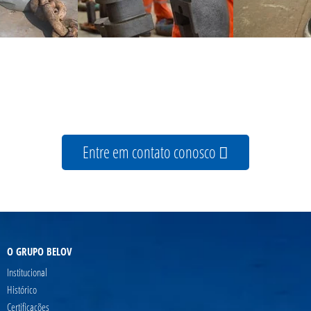
Entre em contato conosco
O GRUPO BELOV
Institucional
Histórico
Certificações