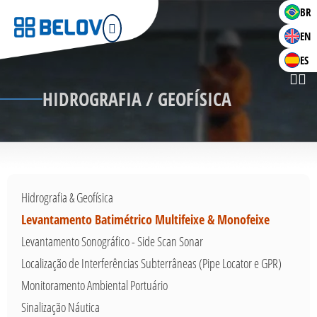
BR
EN
ES
HIDROGRAFIA / GEOFÍSICA
Hidrografia & Geofísica
Levantamento Batimétrico Multifeixe & Monofeixe
Levantamento Sonográfico - Side Scan Sonar
Localização de Interferências Subterrâneas (Pipe Locator e GPR)
Monitoramento Ambiental Portuário
Sinalização Náutica