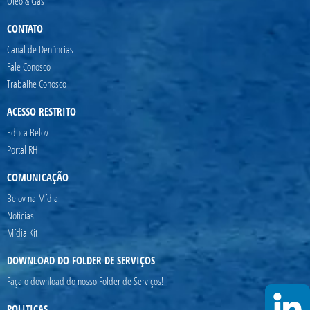
Óleo & Gás
CONTATO
Canal de Denúncias
Fale Conosco
Trabalhe Conosco
ACESSO RESTRITO
Educa Belov
Portal RH
COMUNICAÇÃO
Belov na Mídia
Notícias
Mídia Kit
DOWNLOAD DO FOLDER DE SERVIÇOS
Faça o download do nosso Folder de Serviços!
POLITICAS