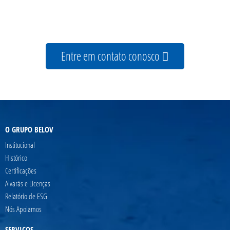
Entre em contato conosco
O GRUPO BELOV
Institucional
Histórico
Certificações
Alvarás e Licenças
Relatório de ESG
Nós Apoiamos
SERVIÇOS