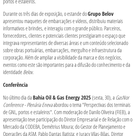
portos e estaleiros.
Durante os três dias de exposição, o estande do
Grupo Belov
apresentou maquetes de embarcações e vídeos, distribuiu materiais
informativos e brindes, e interagiu com o grande público. Parceiros,
fornecedores, clientes e potenciais clientes prestigiaram o espaço que
integrava representantes de diversas áreas e um conteúdo selecionado
sobre obras portuárias, embarcações, mergulho e infraestrutura da
corporação. Além de ampliar a visibilidade da marca e dos negócios,
eventos como este são importantes para a difusão do conhecimento e da
identidade
Belov
.
Conferência
No último dia da
Bahia Oil & Gas Energy 2025
(sexta, 30), a
GasNor
Conference - Plenária Eneva
abordou o tema "Perspectivas dos terminais
de GNL, portos e estaleiros". Com moderação de Danilo Oliveira (FIEB), a
apresentação teve participação do Diretor Empresarial e de Relação com o
Mercado da CODEBA, Demétrius Moura; do Gestor de Planejamento e
Operações da ASM, Pablo Dantas Batista; e Juracy Vilas-Bôas, Diretor