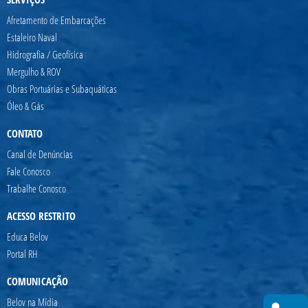
Afretamento de Embarcações
Estaleiro Naval
Hidrografia / Geofísica
Mergulho & ROV
Obras Portuárias e Subaquáticas
Óleo & Gás
CONTATO
Canal de Denúncias
Fale Conosco
Trabalhe Conosco
ACESSO RESTRITO
Educa Belov
Portal RH
COMUNICAÇÃO
Belov na Mídia