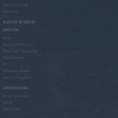
Compromiso Social
Informe ESG
ALQUILER DE BARCOS
SERVICIOS
Buceo
Industria Petróleo y Gas
Obras Civiles Subaquáticas
Obras Portuarias
ROV
Señalización Náutica
Servicios Hidrográficos
COMUNICACIÓN
Belov en los Medios
Noticias
Kit de Medios