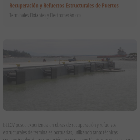
Recuperación y Refuerzos Estructurales de Puertos
Terminales Flotantes y Electromecánicos
BELOV posee experiencia en obras de recuperación y refuerzos
estructurales de terminales portuarias, utilizando tanto técnicas
convencionales de recuperación en seco, como técnicas especiales para