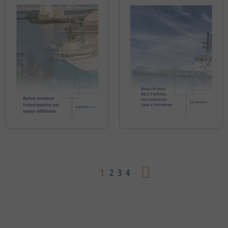
1
2
3
4