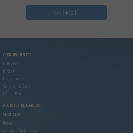
Contacto
O GRUPO BELOV
Institucional
Historia
Certificaciones
Compromiso Social
Informe ESG
ALQUILER DE BARCOS
SERVICIOS
Buceo
Industria Petróleo y Gas